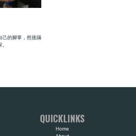
自己的腳掌，然後蹣
家。
QUICKLINKS
Home
About