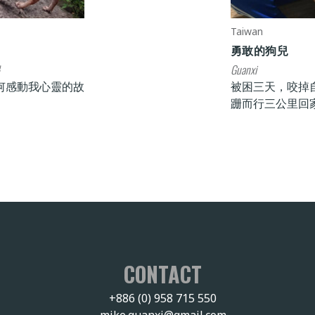
Taiwan
勇敢的狗兒
Guanxi
何感動我心靈的故
被困三天，咬掉
跚而行三公里回
CONTACT
+886 (0) 958 715 550
mike.guanxi@gmail.com