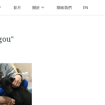
影片
關於
聯絡我們
EN
ugou"