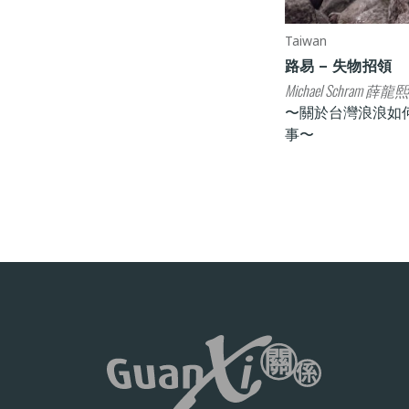
Taiwan
路易 – 失物招領
Michael Schram 薛龍熙
〜關於台灣浪浪如
事〜