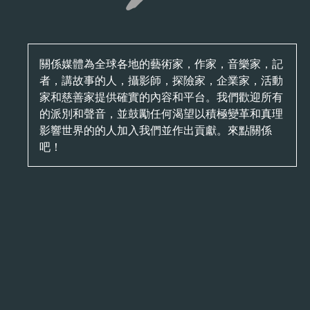
關係媒體為全球各地的藝術家，作家，音樂家，記
者，講故事的人，攝影師，探險家，企業家，活動
家和慈善家提供確實的內容和平台。我們歡迎所有
的派別和聲音，並鼓勵任何渴望以積極變革和真理
影響世界的的人加入我們並作出貢獻。來點關係
吧！