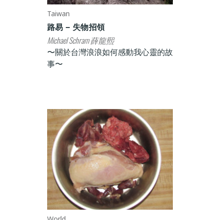
Taiwan
路易 – 失物招領
Michael Schram 薛龍熙
〜關於台灣浪浪如何感動我心靈的故
事〜
World