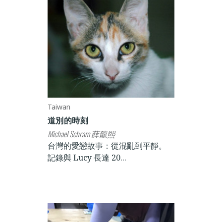
Taiwan
道別的時刻
Michael Schram 薛龍熙
台灣的愛戀故事：從混亂到平靜。
記錄與 Lucy 長達 20...