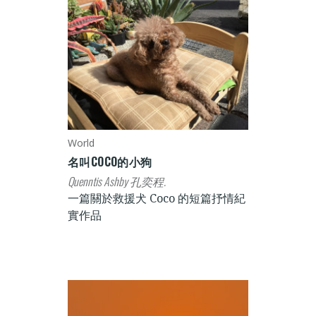
World
名叫COCO的小狗
Quenntis Ashby 孔奕程.
一篇關於救援犬 Coco 的短篇抒情紀
實作品