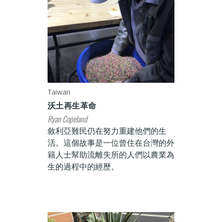
Taiwan
沃土再生革命
Ryan Copeland
敘利亞難民仍在努力重建他們的生
活。這個故事是一位曾住在台灣的外
籍人士幫助流離失所的人們以農業為
生的過程中的經歷。