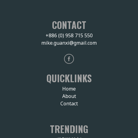
CONTACT
+886 (0) 958 715 550
mike.guanxi@gmail.com
QUICKLINKS
Home
About
Contact
TRENDING