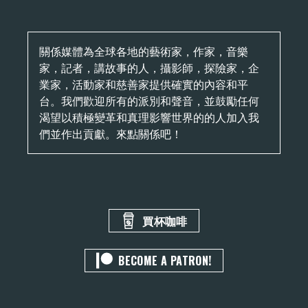
關係媒體為全球各地的藝術家，作家，音樂
家，記者，講故事的人，攝影師，探險家，企
業家，活動家和慈善家提供確實的內容和平
台。我們歡迎所有的派別和聲音，並鼓勵任何
渴望以積極變革和真理影響世界的的人加入我
們並作出貢獻。來點關係吧！
買杯咖啡
BECOME A PATRON!