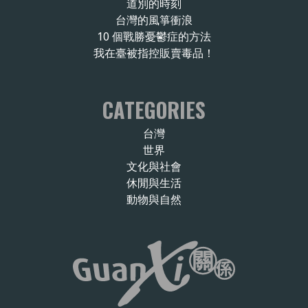
道別的時刻
台灣的風箏衝浪
10 個戰勝憂鬱症的方法
我在臺被指控販賣毒品！
CATEGORIES
台灣
世界
文化與社會
休閒與生活
動物與自然