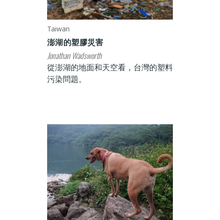
Taiwan
澎湖的塑膠災害
Jonathan Wadsworth
從澎湖的地面和天空看，台灣的塑料
污染問題。