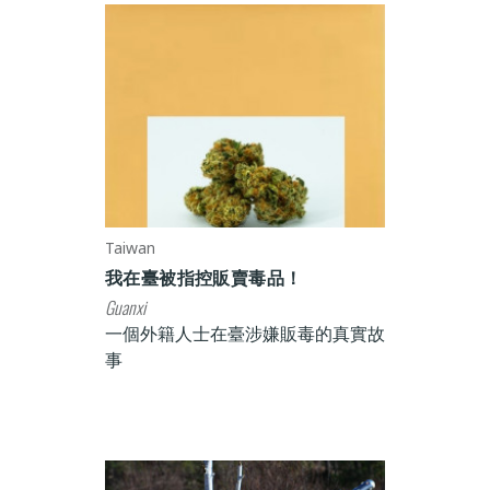
Taiwan
我在臺被指控販賣毒品！
Guanxi
一個外籍人士在臺涉嫌販毒的真實故
事