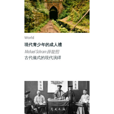
World
現代青少年的成人禮
Michael Schram 薛龍熙
古代儀式的現代演繹