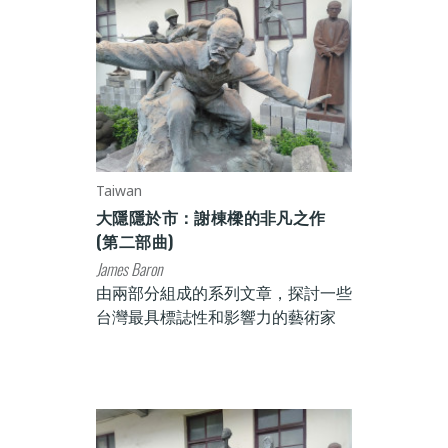
Taiwan
大隱隱於市：謝棟樑的非凡之作
(第二部曲)
James Baron
由兩部分組成的系列文章，探討一些
台灣最具標誌性和影響力的藝術家