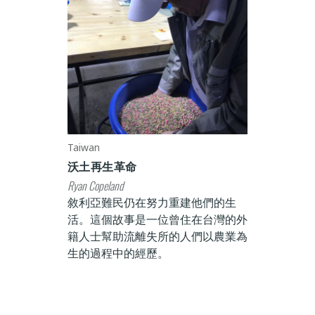
Taiwan
沃土再生革命
Ryan Copeland
敘利亞難民仍在努力重建他們的生
活。這個故事是一位曾住在台灣的外
籍人士幫助流離失所的人們以農業為
生的過程中的經歷。