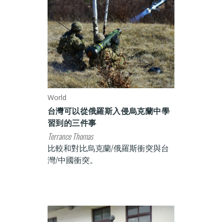
World
台灣可以從俄羅斯入侵烏克蘭中學
習到的三件事
Terrance Thomas
比較和對比烏克蘭/俄羅斯衝突與台
灣/中國衝突。