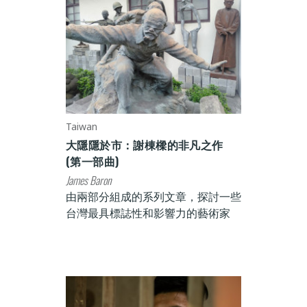
Taiwan
大隱隱於市：謝棟樑的非凡之作
(第一部曲)
James Baron
由兩部分組成的系列文章，探討一些
台灣最具標誌性和影響力的藝術家