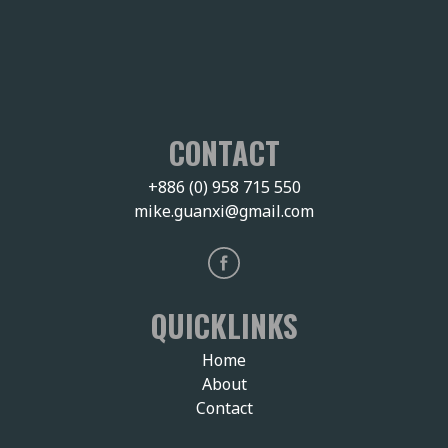
CONTACT
+886 (0) 958 715 550
mike.guanxi@gmail.com
QUICKLINKS
Home
About
Contact