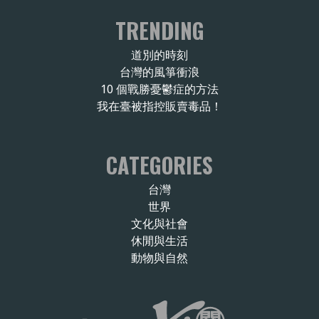
TRENDING
道別的時刻
台灣的風箏衝浪
10 個戰勝憂鬱症的方法
我在臺被指控販賣毒品！
CATEGORIES
台灣
世界
文化與社會
休閒與生活
動物與自然