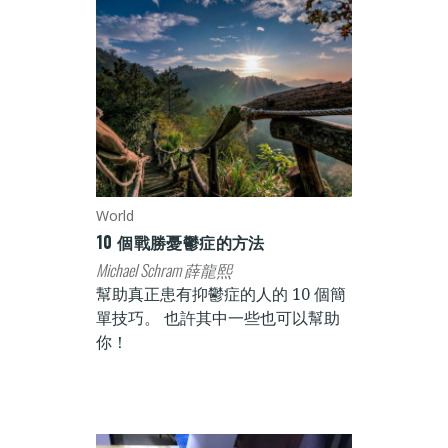
World
10 個戰勝憂鬱症的方法
Michael Schram 薛龍熙
幫助真正患有抑鬱症的人的 10 個簡
單技巧。 也許其中一些也可以幫助
你！