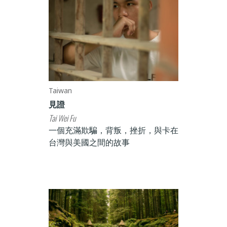
Taiwan
見證
Tai Wei Fu
一個充滿欺騙，背叛，挫折，與卡在
台灣與美國之間的故事