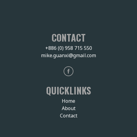
CONTACT
+886 (0) 958 715 550
mike.guanxi@gmail.com
QUICKLINKS
Home
About
Contact