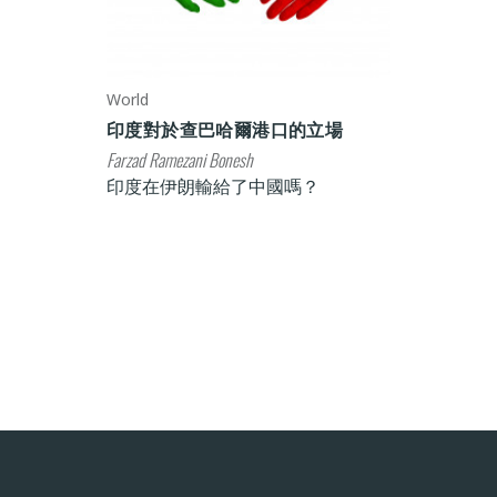
World
印度對於查巴哈爾港口的立場
Farzad Ramezani Bonesh
印度在伊朗輸給了中國嗎？