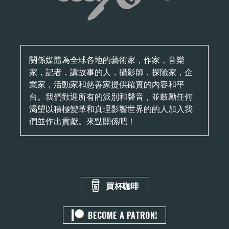
關係媒體為全球各地的藝術家，作家，音樂
家，記者，講故事的人，攝影師，探險家，企
業家，活動家和慈善家提供確實的內容和平
台。我們歡迎所有的派別和聲音，並鼓勵任何
渴望以積極變革和真理影響世界的的人加入我
們並作出貢獻。來點關係吧！
買杯咖啡
BECOME A PATRON!