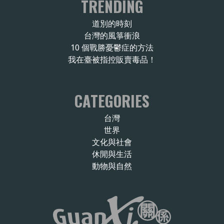
TRENDING
道別的時刻
台灣的風箏衝浪
10 個戰勝憂鬱症的方法
我在臺被指控販賣毒品！
CATEGORIES
台灣
世界
文化與社會
休閒與生活
動物與自然