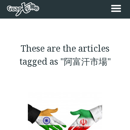
These are the articles
tagged as "阿富汗市場"