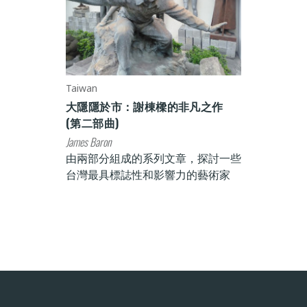
Taiwan
大隱隱於市：謝棟樑的非凡之作
(第二部曲)
James Baron
由兩部分組成的系列文章，探討一些
台灣最具標誌性和影響力的藝術家