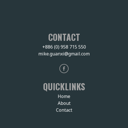
CONTACT
+886 (0) 958 715 550
mike.guanxi@gmail.com
QUICKLINKS
Home
About
Contact