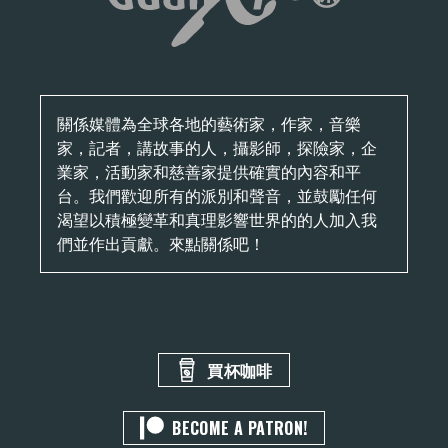
關係媒體為全球各地的藝術家，作家，音樂
家，記者，講故事的人，攝影師，探險家，企
業家，活動家和慈善家提供確實的內容和平
台。我們歡迎所有的派別和聲音，並鼓勵任何
渴望以積極變革和真理影響世界的的人加入我
們並作出貢獻。來點關係吧！
買杯咖啡
BECOME A PATRON!