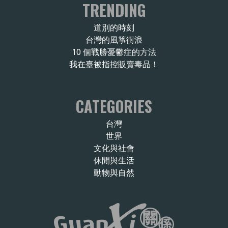
TRENDING
道別的時刻
台灣的風箏衝浪
10 個戰勝憂鬱症的方法
我在臺被指控販賣毒品！
CATEGORIES
台灣
世界
文化與社會
休閒與生活
動物與自然