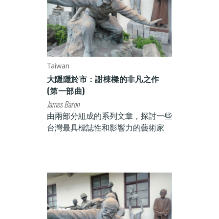
Taiwan
大隱隱於市：謝棟樑的非凡之作
(第一部曲)
James Baron
由兩部分組成的系列文章，探討一些
台灣最具標誌性和影響力的藝術家