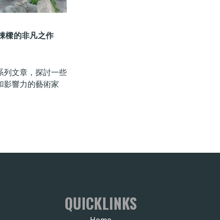
棟樑的非凡之作
系列文章，探討一些
和影響力的藝術家
QUICKLINKS
Home