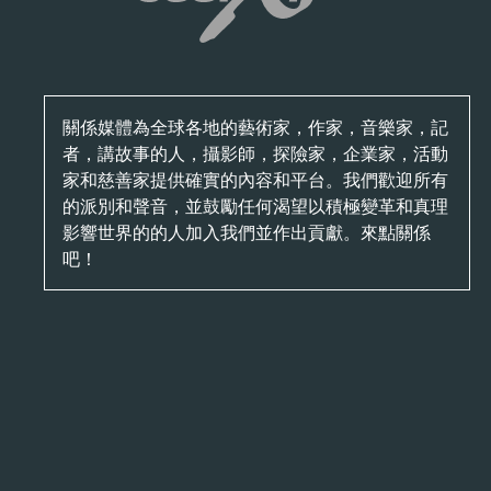
關係媒體為全球各地的藝術家，作家，音樂家，記
者，講故事的人，攝影師，探險家，企業家，活動
家和慈善家提供確實的內容和平台。我們歡迎所有
的派別和聲音，並鼓勵任何渴望以積極變革和真理
影響世界的的人加入我們並作出貢獻。來點關係
吧！