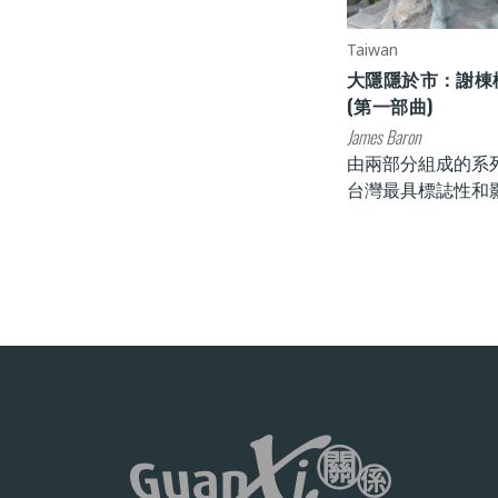
Taiwan
大隱隱於市：謝棟
(第一部曲)
James Baron
由兩部分組成的系
台灣最具標誌性和