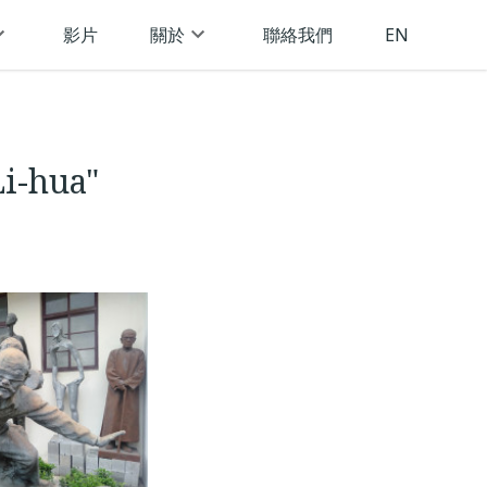
影片
關於
聯絡我們
EN
Li-hua"