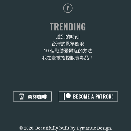
TRENDING
道別的時刻
台灣的風箏衝浪
10 個戰勝憂鬱症的方法
我在臺被指控販賣毒品！
買杯咖啡
BECOME A PATRON!
© 2026. Beautifully built by
Dymantic Design
.