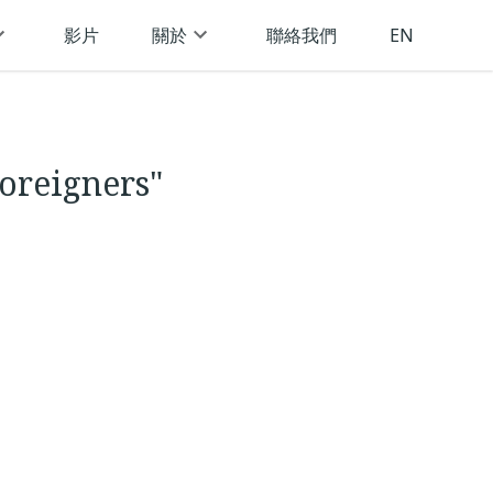
影片
關於
聯絡我們
EN
foreigners"