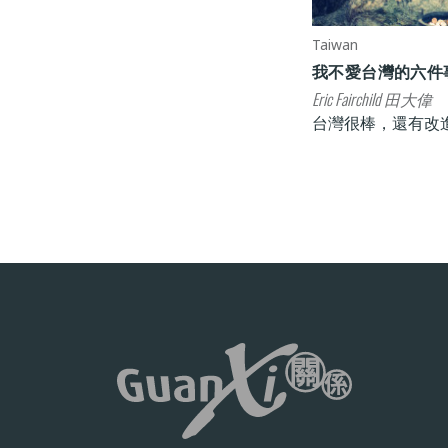
Taiwan
我不愛台灣的六件
Eric Fairchild 田大偉
台灣很棒，還有改