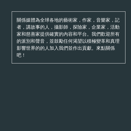
關係媒體為全球各地的藝術家，作家，音樂家，記
者，講故事的人，攝影師，探險家，企業家，活動
家和慈善家提供確實的內容和平台。我們歡迎所有
的派別和聲音，並鼓勵任何渴望以積極變革和真理
影響世界的的人加入我們並作出貢獻。來點關係
吧！