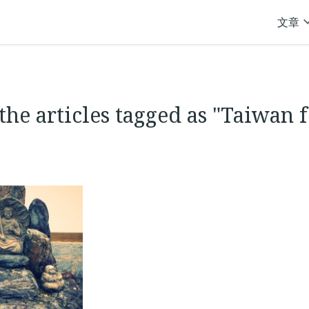
文章
the articles tagged as "Taiwan 